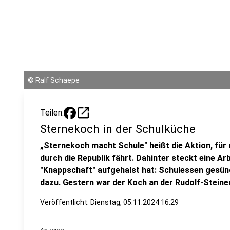
©
Ralf Schaepe
open_in_new
Teilen:
Sternekoch in der Schulküche
„Sternekoch macht Schule" heißt die Aktion, fü
durch die Republik fährt. Dahinter steckt eine Ar
"Knappschaft" aufgehalst hat: Schulessen gesünd
dazu. Gestern war der Koch an der Rudolf-Steine
Veröffentlicht:
Dienstag, 05.11.2024 16:29