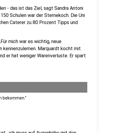
en - das ist das Ziel, sagt Sandra Antoni
 150 Schulen war der Sternekoch. Die Uni
ichen Caterer zu 80 Prozent Tipps und
„Für mich war es wichtig, neue
n kennenzulernen. Marquardt kocht mit
und er hat weniger Warenverluste. Er spart
ion bekommen."
kat: „ich muss auf Augenhöhe mit den