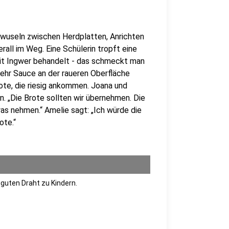
 wuseln zwischen Herdplatten, Anrichten
rall im Weg. Eine Schülerin tropft eine
mit Ingwer behandelt - das schmeckt man
mehr Sauce an der raueren Oberfläche
te, die riesig ankommen. Joana und
. „Die Brote sollten wir übernehmen. Die
as nehmen.“ Amelie sagt: „Ich würde die
ote.“
guten Draht zu Kindern.