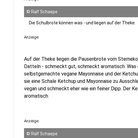
©
Ralf Schaepe
Die Schulbrote können was - und liegen auf der Theke.
Anzeige
Auf der Theke liegen die Pausenbrote vom Sternekoch
Datteln - schmeckt gut, schmeckt aromatisch. Was e
selbstgemachte vegane Mayonnaise und der Ketchup.
sie eine Schale Ketchup und Mayonnaise zu Ausschl
vegan und schmeckt eher wie ein feiner Dipp. Der Ket
aromatisch.
Anzeige
©
Ralf Schaepe