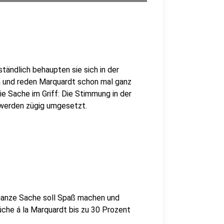
ändlich behaupten sie sich in der
in und reden Marquardt schon mal ganz
ie Sache im Griff: Die Stimmung in der
 werden zügig umgesetzt.
 ganze Sache soll Spaß machen und
che á la Marquardt bis zu 30 Prozent