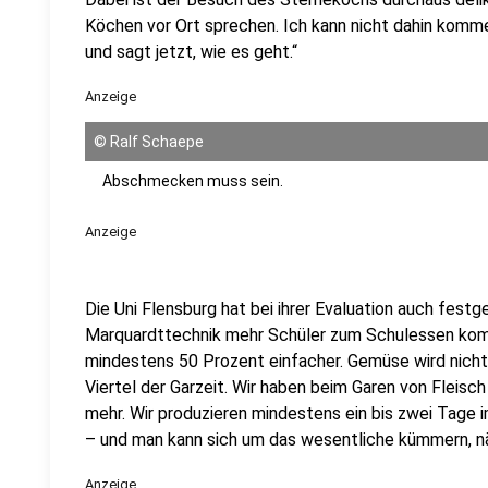
Köchen vor Ort sprechen. Ich kann nicht dahin komme
und sagt jetzt, wie es geht.“
Anzeige
©
Ralf Schaepe
Abschmecken muss sein.
Anzeige
Die Uni Flensburg hat bei ihrer Evaluation auch festg
Marquardttechnik mehr Schüler zum Schulessen kom
mindestens 50 Prozent einfacher. Gemüse wird nicht 
Viertel der Garzeit. Wir haben beim Garen von Fleisch
mehr. Wir produzieren mindestens ein bis zwei Tage
– und man kann sich um das wesentliche kümmern, n
Anzeige