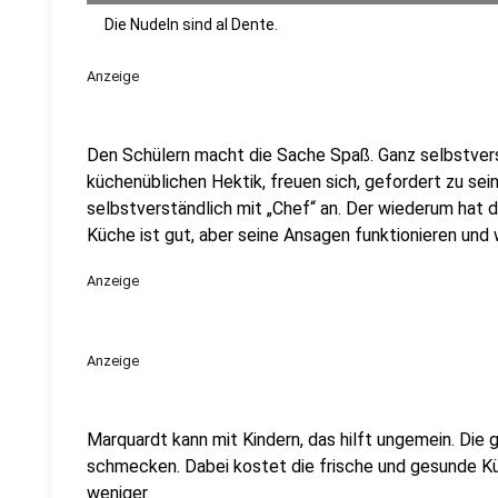
Die Nudeln sind al Dente.
Anzeige
Den Schülern macht die Sache Spaß. Ganz selbstverst
küchenüblichen Hektik, freuen sich, gefordert zu se
selbstverständlich mit „Chef“ an. Der wiederum hat d
Küche ist gut, aber seine Ansagen funktionieren und
Anzeige
Anzeige
Marquardt kann mit Kindern, das hilft ungemein. Die
schmecken. Dabei kostet die frische und gesunde Kü
weniger.