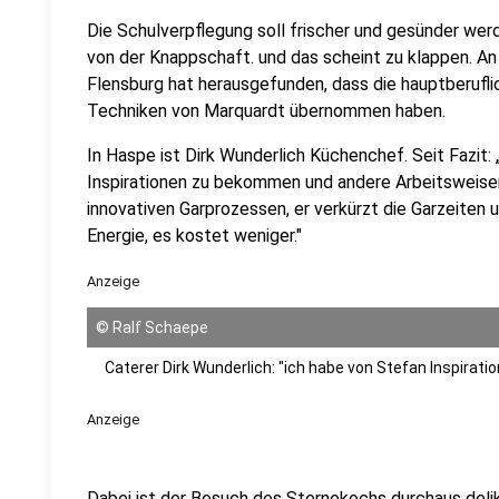
Die Schulverpflegung soll frischer und gesünder werd
von der Knappschaft. und das scheint zu klappen. An
Flensburg hat herausgefunden, dass die hauptberufl
Techniken von Marquardt übernommen haben.
In Haspe ist Dirk Wunderlich Küchenchef. Seit Fazit: 
Inspirationen zu bekommen und andere Arbeitsweise
innovativen Garprozessen, er verkürzt die Garzeiten 
Energie, es kostet weniger."
Anzeige
©
Ralf Schaepe
Caterer Dirk Wunderlich: "ich habe von Stefan Inspirat
Anzeige
Dabei ist der Besuch des Sternekochs durchaus deli