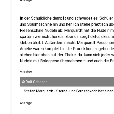
Anzeige
In der Schulküche dampft und schwadet es, Schüler
und Spülmaschine hin und her. Ich stehe praktisch übe
Riesenschale Nudeln ab. Marquardt hat die Nudeln 
später zwar nicht heraus, aber es sorgt dafür, dass 
kleben bleibt. Außerdem macht Marquardt Pausenbro
Amelie waren komplett in die Produktion eingebunden
stehen hier oben auf der Theke, da kann sich jeder w
Nudeln mit Bolognese übernehmen – und auch die Br
Anzeige
©
Ralf Schaepe
Stefan Marquardt - Sterne- und Fernsehkoch hat einen 
Anzeige