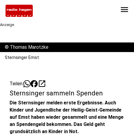
menu
Anzeige
©
Thomas Marotzke
Sternsinger Emst
open_in_new
Teilen:
Sternsinger sammeln Spenden
Die Sternsinger melden erste Ergebnisse. Auch
Kinder und Jugendliche der Heilig-Geist-Gemeinde
auf Emst haben wieder gesammelt und eine Menge
an Spendengeld bekommen. Das Geld geht
grundsätzlich an Kinder in Not.