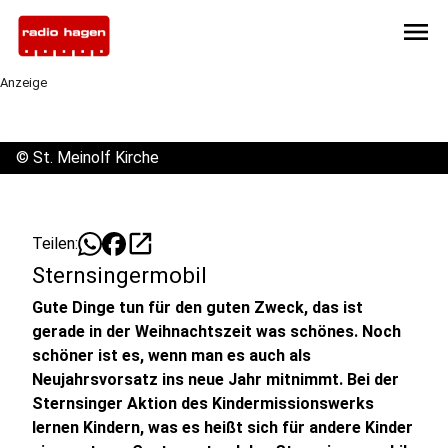
menu
Anzeige
©
St. Meinolf Kirche
open_in_new
Teilen:
Sternsingermobil
Gute Dinge tun für den guten Zweck, das ist
gerade in der Weihnachtszeit was schönes. Noch
schöner ist es, wenn man es auch als
Neujahrsvorsatz ins neue Jahr mitnimmt. Bei der
Sternsinger Aktion des Kindermissionswerks
lernen Kindern, was es heißt sich für andere Kinder