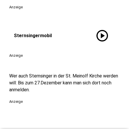
Anzeige
play_circle
Sternsingermobil
Anzeige
Wer auch Sternsinger in der St. Meinolf Kirche werden
will: Bis zum 27.Dezember kann man sich dort noch
anmelden.
Anzeige