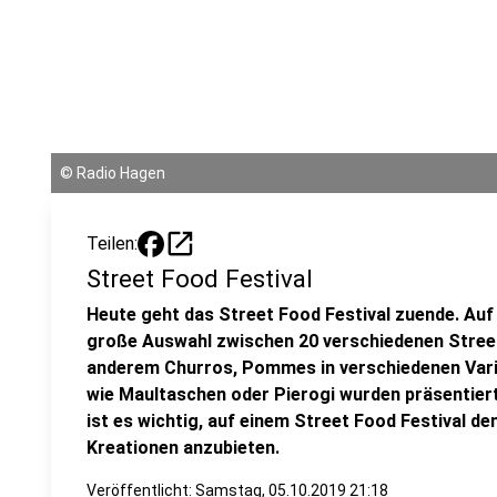
©
Radio Hagen
open_in_new
Teilen:
Street Food Festival
Heute geht das Street Food Festival zuende. Auf 
große Auswahl zwischen 20 verschiedenen Stree
anderem Churros, Pommes in verschiedenen Varia
wie Maultaschen oder Pierogi wurden präsentiert
ist es wichtig, auf einem Street Food Festival d
Kreationen anzubieten.
Veröffentlicht:
Samstag, 05.10.2019 21:18