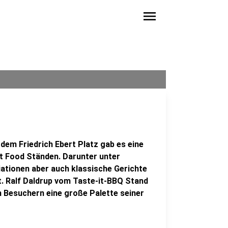
menu
dem Friedrich Ebert Platz gab es eine
t Food Ständen. Darunter unter
tionen aber auch klassische Gerichte
. Ralf Daldrup vom Taste-it-BBQ Stand
en Besuchern eine große Palette seiner