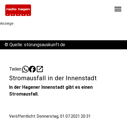
menu
Anzeige
©
Quelle: störungsauskunft.de
open_in_new
Teilen:
Stromausfall in der Innenstadt
In der Hagener Innenstadt gibt es einen
Stromausfall.
Veröffentlicht:
Donnerstag, 01.07.2021 20:31