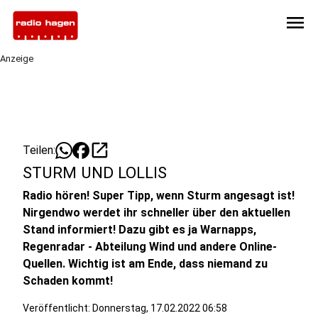
menu
Anzeige
open_in_new
Teilen:
STURM UND LOLLIS
Radio hören! Super Tipp, wenn Sturm angesagt ist!
Nirgendwo werdet ihr schneller über den aktuellen
Stand informiert! Dazu gibt es ja Warnapps,
Regenradar - Abteilung Wind und andere Online-
Quellen. Wichtig ist am Ende, dass niemand zu
Schaden kommt!
Veröffentlicht:
Donnerstag, 17.02.2022 06:58