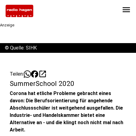
menu
Anzeige
©
Quelle: SIHK
open_in_new
Teilen:
SummerSchool 2020
Corona hat etliche Probleme gebracht eines
davon: Die Berufsorientierung für angehende
Abschlussschüler ist weitgehend ausgefallen. Die
Industrie- und Handelskammer bietet eine
Alternative an - und die klingt noch nicht mal nach
Arbeit.