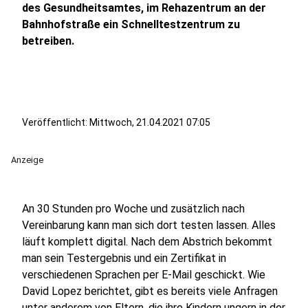
des Gesundheitsamtes, im Rehazentrum an der
Bahnhofstraße ein Schnelltestzentrum zu
betreiben.
Veröffentlicht:
Mittwoch, 21.04.2021 07:05
Anzeige
An 30 Stunden pro Woche und zusätzlich nach
Vereinbarung kann man sich dort testen lassen. Alles
läuft komplett digital. Nach dem Abstrich bekommt
man sein Testergebnis und ein Zertifikat in
verschiedenen Sprachen per E-Mail geschickt. Wie
David Lopez berichtet, gibt es bereits viele Anfragen
unter anderem von Eltern, die ihre Kindern ungern in der