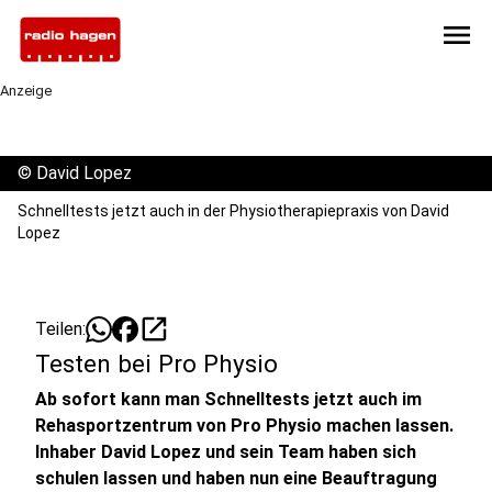
menu
Anzeige
©
David Lopez
Schnelltests jetzt auch in der Physiotherapiepraxis von David
Lopez
open_in_new
Teilen:
Testen bei Pro Physio
Ab sofort kann man Schnelltests jetzt auch im
Rehasportzentrum von Pro Physio machen lassen.
Inhaber David Lopez und sein Team haben sich
schulen lassen und haben nun eine Beauftragung