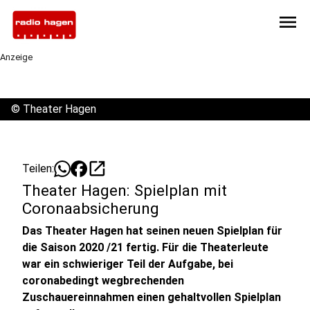
menu
Anzeige
©
Theater Hagen
open_in_new
Teilen:
Theater Hagen: Spielplan mit
Coronaabsicherung
Das Theater Hagen hat seinen neuen Spielplan für
die Saison 2020 /21 fertig. Für die Theaterleute
war ein schwieriger Teil der Aufgabe, bei
coronabedingt wegbrechenden
Zuschauereinnahmen einen gehaltvollen Spielplan