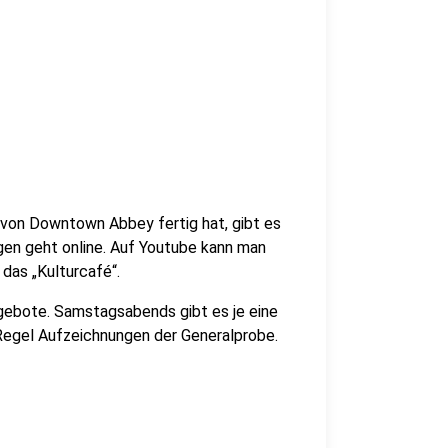
 von Downtown Abbey fertig hat, gibt es
gen geht online. Auf Youtube kann man
das „Kulturcafé“.
ebote. Samstagsabends gibt es je eine
r Regel Aufzeichnungen der Generalprobe.