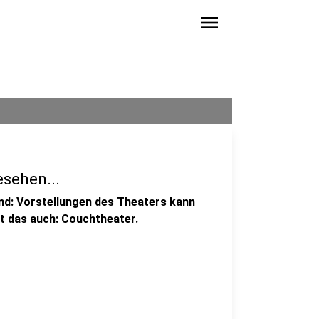
menu
sehen...
nd: Vorstellungen des Theaters kann
t das auch: Couchtheater.