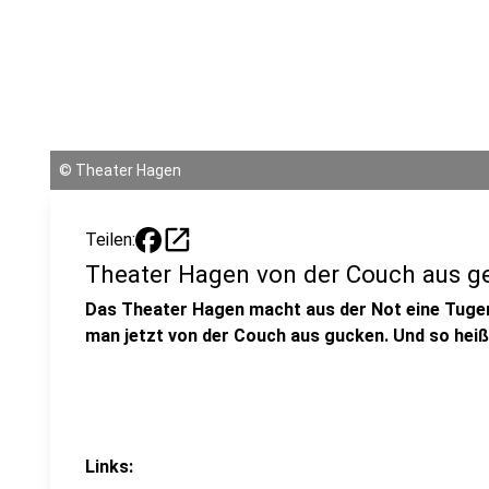
©
Theater Hagen
open_in_new
Teilen:
Theater Hagen von der Couch aus ge
Das Theater Hagen macht aus der Not eine Tuge
man jetzt von der Couch aus gucken. Und so heiß
Links: