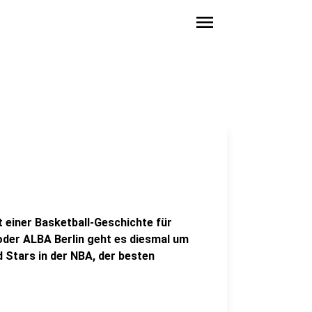
menu
 einer Basketball-Geschichte für
oder ALBA Berlin geht es diesmal um
 Stars in der NBA, der besten