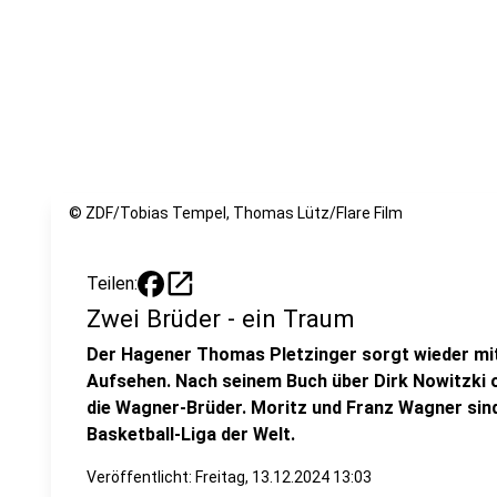
© ZDF/Tobias Tempel, Thomas Lütz/Flare Film
open_in_new
Teilen:
Zwei Brüder - ein Traum
Der Hagener Thomas Pletzinger sorgt wieder mit
Aufsehen. Nach seinem Buch über Dirk Nowitzki 
die Wagner-Brüder. Moritz und Franz Wagner sind
Basketball-Liga der Welt.
Veröffentlicht:
Freitag, 13.12.2024 13:03