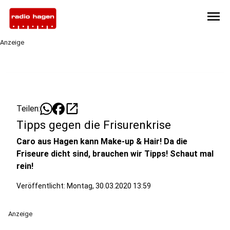
menu
Anzeige
open_in_new
Teilen:
Tipps gegen die Frisurenkrise
Caro aus Hagen kann Make-up & Hair! Da die
Friseure dicht sind, brauchen wir Tipps! Schaut mal
rein!
Veröffentlicht:
Montag, 30.03.2020 13:59
Anzeige