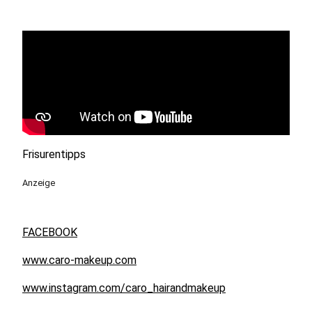
Frisurentipps
Anzeige
FACEBOOK
www.caro-makeup.com
www.instagram.com/caro_hairandmakeup