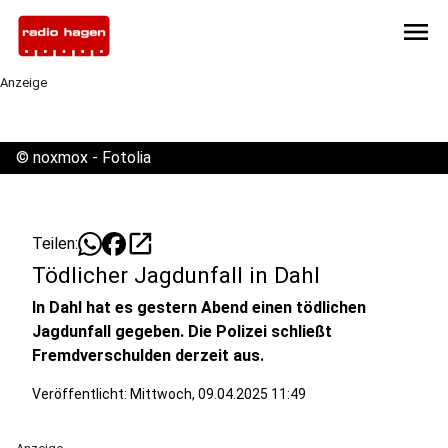
menu
Anzeige
©
noxmox - Fotolia
open_in_new
Teilen:
Tödlicher Jagdunfall in Dahl
In Dahl hat es gestern Abend einen tödlichen
Jagdunfall gegeben. Die Polizei schließt
Fremdverschulden derzeit aus.
Veröffentlicht:
Mittwoch, 09.04.2025 11:49