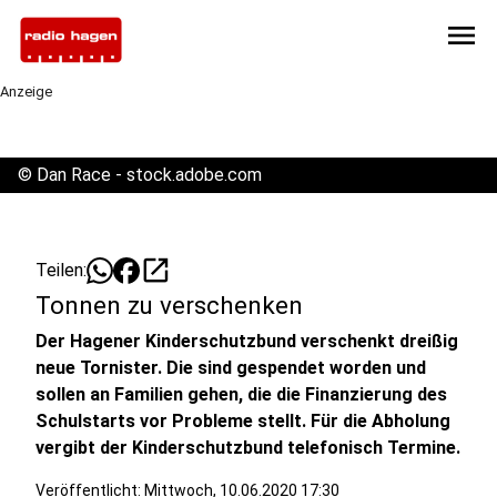
menu
Anzeige
©
Dan Race - stock.adobe.com
open_in_new
Teilen:
Tonnen zu verschenken
Der Hagener Kinderschutzbund verschenkt dreißig
neue Tornister. Die sind gespendet worden und
sollen an Familien gehen, die die Finanzierung des
Schulstarts vor Probleme stellt. Für die Abholung
vergibt der Kinderschutzbund telefonisch Termine.
Veröffentlicht:
Mittwoch, 10.06.2020 17:30