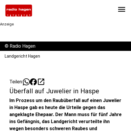
menu
Anzeige
©
Radio Hagen
Landgericht Hagen
open_in_new
Teilen:
Überfall auf Juwelier in Haspe
Im Prozess um den Raubüberfall auf einen Juwelier
in Haspe gab es heute die Urteile gegen das
angeklagte Ehepaar. Der Mann muss für fünf Jahre
ins Gefängnis, das Landgericht verurteilte ihn
wegen besonders schweren Raubes und