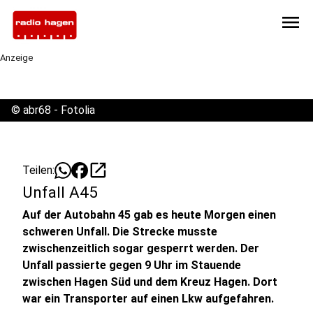
menu
Anzeige
©
abr68 - Fotolia
open_in_new
Teilen:
Unfall A45
Auf der Autobahn 45 gab es heute Morgen einen
schweren Unfall. Die Strecke musste
zwischenzeitlich sogar gesperrt werden. Der
Unfall passierte gegen 9 Uhr im Stauende
zwischen Hagen Süd und dem Kreuz Hagen. Dort
war ein Transporter auf einen Lkw aufgefahren.