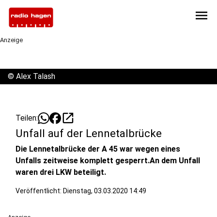
menu
Anzeige
©
Alex Talash
open_in_new
Teilen:
Unfall auf der Lennetalbrücke
Die Lennetalbrücke der A 45 war wegen eines
Unfalls zeitweise komplett gesperrt.An dem Unfall
waren drei LKW beteiligt.
Veröffentlicht:
Dienstag, 03.03.2020 14:49