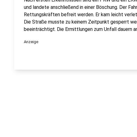
und landete anschließend in einer Böschung. Der Fa
Rettungskräften befreit werden. Er kam leicht verle
Die Straße musste zu keinem Zeitpunkt gesperrt wer
beeinträchtigt. Die Ermittlungen zum Unfall dauern a
Anzeige