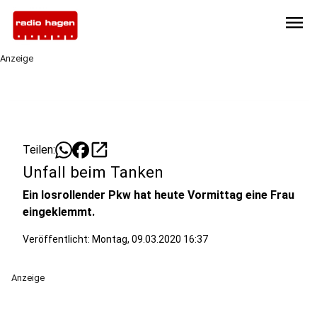
menu
Anzeige
open_in_new
Teilen:
Unfall beim Tanken
Ein losrollender Pkw hat heute Vormittag eine Frau
eingeklemmt.
Veröffentlicht:
Montag, 09.03.2020 16:37
Anzeige