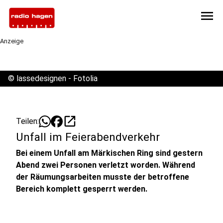
menu
Anzeige
©
lassedesignen - Fotolia
open_in_new
Teilen:
Unfall im Feierabendverkehr
Bei einem Unfall am Märkischen Ring sind gestern
Abend zwei Personen verletzt worden. Während
der Räumungsarbeiten musste der betroffene
Bereich komplett gesperrt werden.