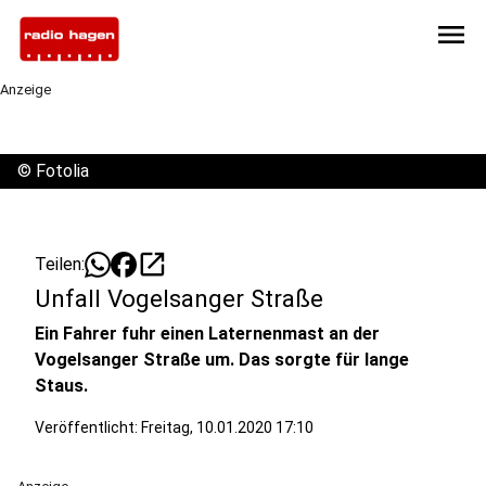
menu
Anzeige
©
Fotolia
open_in_new
Teilen:
Unfall Vogelsanger Straße
Ein Fahrer fuhr einen Laternenmast an der
Vogelsanger Straße um. Das sorgte für lange
Staus.
Veröffentlicht:
Freitag, 10.01.2020 17:10