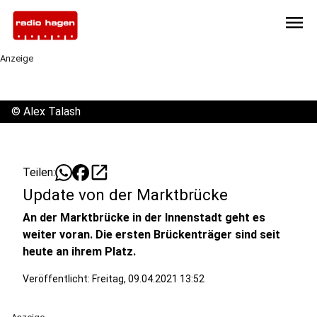
menu
Anzeige
©
Alex Talash
open_in_new
Teilen:
Update von der Marktbrücke
An der Marktbrücke in der Innenstadt geht es
weiter voran. Die ersten Brückenträger sind seit
heute an ihrem Platz.
Veröffentlicht:
Freitag, 09.04.2021 13:52