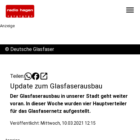
menu
Anzeige
©
Deutsche Glasfaser
open_in_new
Teilen:
Update zum Glasfaserausbau
Der Glasfaserausbau in unserer Stadt geht weiter
voran. In dieser Woche wurden vier Hauptverteiler
für das Glasfasernetz aufgestellt.
Veröffentlicht:
Mittwoch, 10.03.2021 12:15