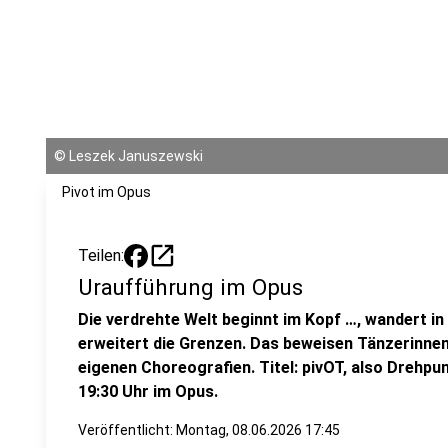
©
Leszek Januszewski
Pivot im Opus
open_in_new
Teilen:
Uraufführung im Opus
Die verdrehte Welt beginnt im Kopf …, wandert i
erweitert die Grenzen. Das beweisen Tänzerinnen
eigenen Choreografien. Titel: pivOT, also Drehp
19:30 Uhr im Opus.
Veröffentlicht:
Montag, 08.06.2026 17:45