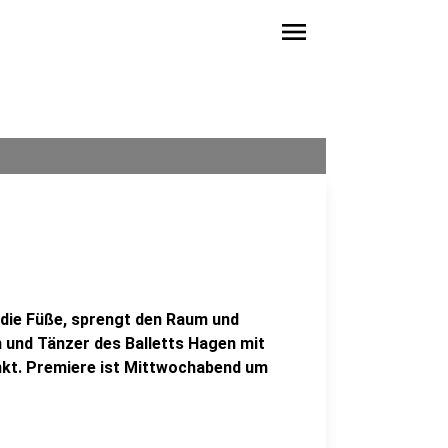
menu
n die Füße, sprengt den Raum und
 und Tänzer des Balletts Hagen mit
unkt. Premiere ist Mittwochabend um