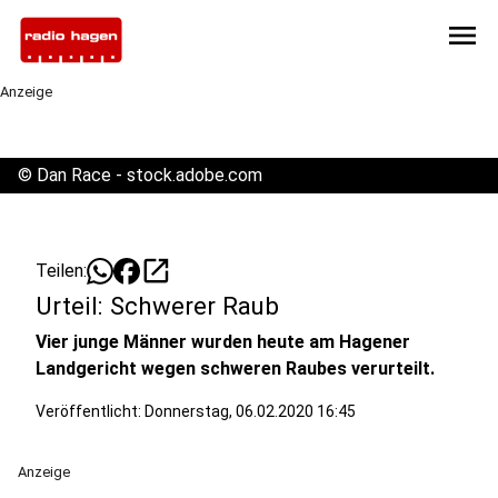
menu
Anzeige
©
Dan Race - stock.adobe.com
open_in_new
Teilen:
Urteil: Schwerer Raub
Vier junge Männer wurden heute am Hagener
Landgericht wegen schweren Raubes verurteilt.
Veröffentlicht:
Donnerstag, 06.02.2020 16:45
Anzeige