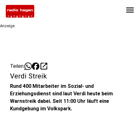
menu
Anzeige
open_in_new
Teilen:
Verdi Streik
Rund 400 Mitarbeiter im Sozial- und
Erziehungsdienst sind laut Verdi heute beim
Warnstreik dabei. Seit 11:00 Uhr läuft eine
Kundgebung im Volkspark.