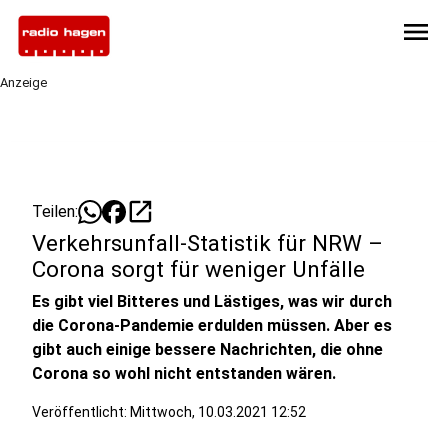
menu
Anzeige
open_in_new
Teilen:
Verkehrsunfall-Statistik für NRW –
Corona sorgt für weniger Unfälle
Es gibt viel Bitteres und Lästiges, was wir durch
die Corona-Pandemie erdulden müssen. Aber es
gibt auch einige bessere Nachrichten, die ohne
Corona so wohl nicht entstanden wären.
Veröffentlicht:
Mittwoch, 10.03.2021 12:52