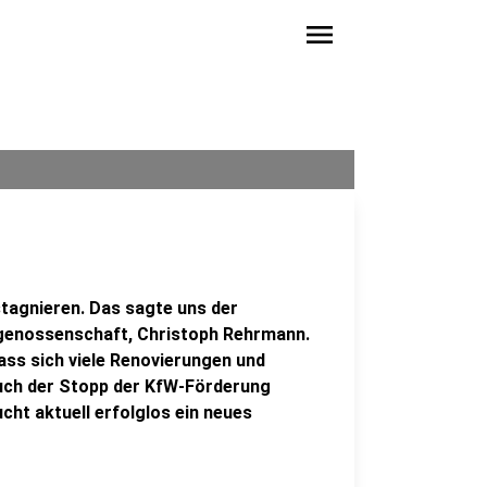
menu
tagnieren. Das sagte uns der
enossenschaft, Christoph Rehrmann.
ass sich viele Renovierungen und
Auch der Stopp der KfW-Förderung
ucht aktuell erfolglos ein neues