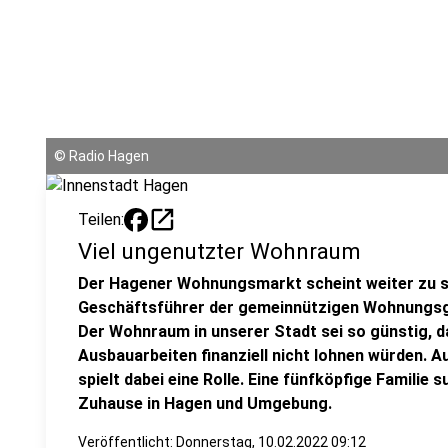
©
Radio Hagen
open_in_new
Teilen:
Viel ungenutzter Wohnraum
Der Hagener Wohnungsmarkt scheint weiter zu s
Geschäftsführer der gemeinnützigen Wohnungsg
Der Wohnraum in unserer Stadt sei so günstig, d
Ausbauarbeiten finanziell nicht lohnen würden. 
spielt dabei eine Rolle. Eine fünfköpfige Familie s
Zuhause in Hagen und Umgebung.
Veröffentlicht:
Donnerstag, 10.02.2022 09:12