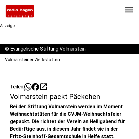
menu
Anzeige
©
Evangelische Stiftung Volmarstein
Volmarsteiner Werkstätten
open_in_new
Teilen:
Volmarstein packt Päckchen
Bei der Stiftung Volmarstein werden im Moment
Weihnachtstüten für die CVJM-Weihnachtsfeier
gepackt. Die richtet der Verein an Heiligabend für
Bedürftige aus, in diesem Jahr findet sie in der
Fritz-Steinhoff-Gesamtschule in Helfe statt.