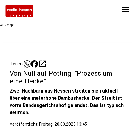
menu
Anzeige
open_in_new
Teilen:
Von Null auf Potting: "Prozess um
eine Hecke"
Zwei Nachbarn aus Hessen streiten sich aktuell
über eine meterhohe Bambushecke. Der Streit ist
vorm Bundesgerichtshof gelandet. Das ist typisch
deutsch.
Veröffentlicht:
Freitag, 28.03.2025 13:45