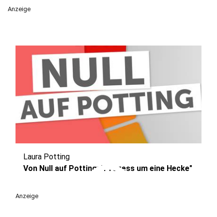
Anzeige
Laura Potting
play_circle
Von Null auf Potting: "Prozess um eine Hecke"
Anzeige