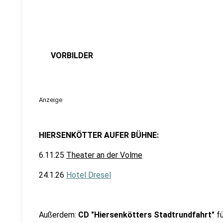
VORBILDER
Anzeige
HIERSENKÖTTER AUFER BÜHNE:
6.11.25
Theater an der Volme
24.1.26
Hotel Dresel
Außerdem:
CD "Hiersenkötters Stadtrundfahrt"
fü