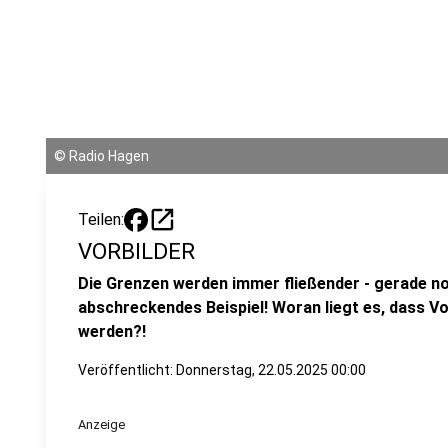
©
Radio Hagen
open_in_new
Teilen:
VORBILDER
Die Grenzen werden immer fließender - gerade no
abschreckendes Beispiel! Woran liegt es, dass 
werden?!
Veröffentlicht:
Donnerstag, 22.05.2025 00:00
Anzeige