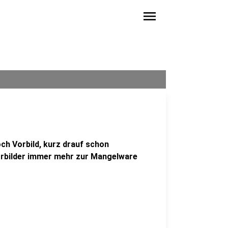
menu
ch Vorbild, kurz drauf schon
Vorbilder immer mehr zur Mangelware