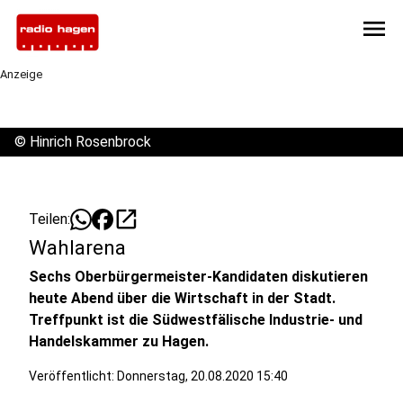
menu
Anzeige
©
Hinrich Rosenbrock
open_in_new
Teilen:
Wahlarena
Sechs Oberbürgermeister-Kandidaten diskutieren
heute Abend über die Wirtschaft in der Stadt.
Treffpunkt ist die Südwestfälische Industrie- und
Handelskammer zu Hagen.
Veröffentlicht:
Donnerstag, 20.08.2020 15:40