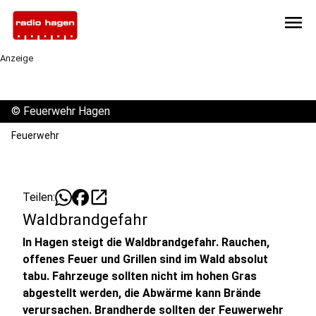
menu
Anzeige
©
Feuerwehr Hagen
Feuerwehr
open_in_new
Teilen:
Waldbrandgefahr
In Hagen steigt die Waldbrandgefahr. Rauchen,
offenes Feuer und Grillen sind im Wald absolut
tabu. Fahrzeuge sollten nicht im hohen Gras
abgestellt werden, die Abwärme kann Brände
verursachen. Brandherde sollten der Feuwerwehr