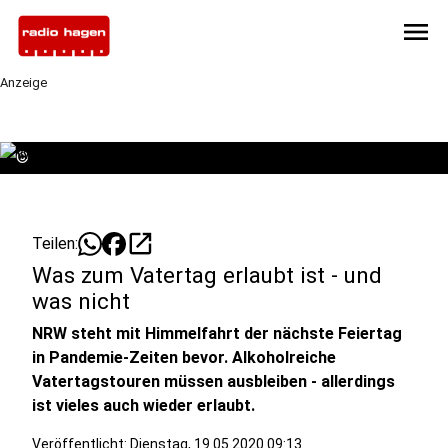
menu
Anzeige
©
open_in_new
Teilen:
Was zum Vatertag erlaubt ist - und
was nicht
NRW steht mit Himmelfahrt der nächste Feiertag
in Pandemie-Zeiten bevor. Alkoholreiche
Vatertagstouren müssen ausbleiben - allerdings
ist vieles auch wieder erlaubt.
Veröffentlicht:
Dienstag, 19.05.2020 09:13