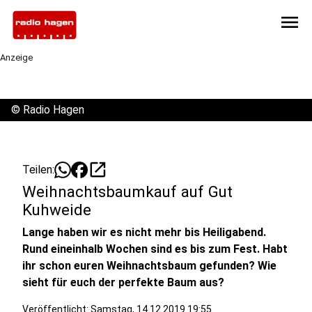
menu
Anzeige
©
Radio Hagen
open_in_new
Teilen:
Weihnachtsbaumkauf auf Gut
Kuhweide
Lange haben wir es nicht mehr bis Heiligabend.
Rund eineinhalb Wochen sind es bis zum Fest. Habt
ihr schon euren Weihnachtsbaum gefunden? Wie
sieht für euch der perfekte Baum aus?
Veröffentlicht:
Samstag, 14.12.2019 19:55