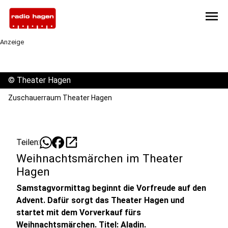
menu
Anzeige
©
Theater Hagen
Zuschauerraum Theater Hagen
open_in_new
Teilen:
Weihnachtsmärchen im Theater
Hagen
Samstagvormittag beginnt die Vorfreude auf den
Advent. Dafür sorgt das Theater Hagen und
startet mit dem Vorverkauf fürs
Weihnachtsmärchen. Titel: Aladin.