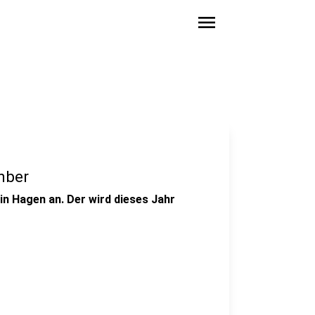
menu
mber
 Hagen an. Der wird dieses Jahr