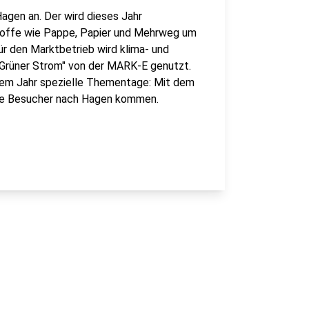
gen an. Der wird dieses Jahr
stoffe wie Pappe, Papier und Mehrweg um
r den Marktbetrieb wird klima- und
 "Grüner Strom" von der MARK-E genutzt.
esem Jahr spezielle Thementage: Mit dem
iele Besucher nach Hagen kommen.