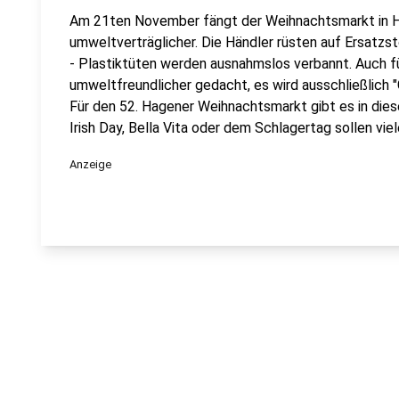
Am 21ten November fängt der Weihnachtsmarkt in Ha
umweltverträglicher. Die Händler rüsten auf Ersatz
- Plastiktüten werden ausnahmslos verbannt. Auch fü
umweltfreundlicher gedacht, es wird ausschließlich
Für den 52. Hagener Weihnachtsmarkt gibt es in di
Irish Day, Bella Vita oder dem Schlagertag sollen v
Anzeige