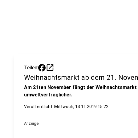
open_in_new
Teilen:
Weihnachtsmarkt ab dem 21. Nove
Am 21ten November fängt der Weihnachtsmarkt in
umweltverträglicher.
Veröffentlicht:
Mittwoch, 13.11.2019 15:22
Anzeige