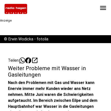
menu
Anzeige
©
Erwin Wodicka - fotolia
open_in_new
Teilen:
Weiter Probleme mit Wasser in
Gasleitungen
Nach den Problemen mit Gas und Wasser kann
Enervie immer mehr Kunden wieder ans Netz
nehmen. Mitte Juni waren die Schwierigkeiten
aufgetaucht. Im Bereich zwischen Eilpe und dem
Hauptbahnhof war Wasser in die Gasleitungen