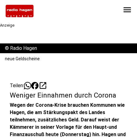
menu
Anzeige
©
Radio Hagen
neue Geldscheine
open_in_new
Teilen:
Weniger Einnahmen durch Corona
Wegen der Corona-Krise brauchen Kommunen wie
Hagen, die am Stärkungspakt des Landes
teilnehmen, zusätzliches Geld. Darauf weist der
Kämmerer in seiner Vorlage für den Haupt-und
Finanzauschuß heute (Donnerstag) hin. Hagen und