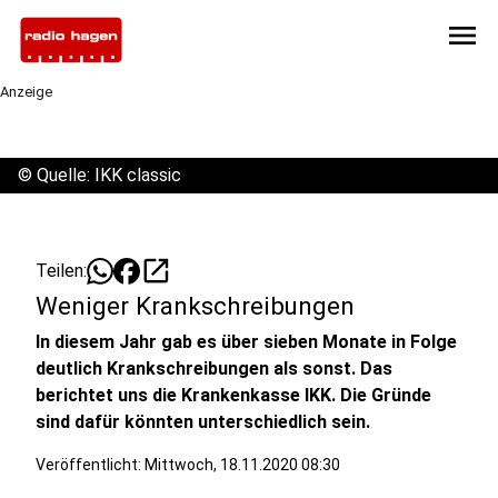
menu
Anzeige
©
Quelle: IKK classic
open_in_new
Teilen:
Weniger Krankschreibungen
In diesem Jahr gab es über sieben Monate in Folge
deutlich Krankschreibungen als sonst. Das
berichtet uns die Krankenkasse IKK. Die Gründe
sind dafür könnten unterschiedlich sein.
Veröffentlicht:
Mittwoch, 18.11.2020 08:30