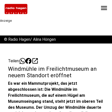
menu
Anzeige
©
Radio Hagen/ Alina Höngen
open_in_new
Teilen:
Windmühle im Freilichtmuseum an
neuem Standort eröffnet
Es war ein Mammutprojekt, das jetzt
abgeschlossen ist: Die Windmühle im
Freilichtmuseum, die auf einem Hügel am
Museumseingang stand, steht jetzt im oberen Teil
des Museums. Der Umzug der Windmühle dauerte