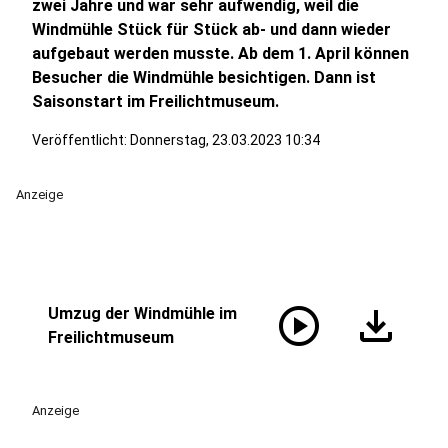
zwei Jahre und war sehr aufwendig, weil die
Windmühle Stück für Stück ab- und dann wieder
aufgebaut werden musste. Ab dem 1. April können
Besucher die Windmühle besichtigen. Dann ist
Saisonstart im Freilichtmuseum.
Veröffentlicht:
Donnerstag, 23.03.2023 10:34
Anzeige
play_circle
download
Umzug der Windmühle im
Freilichtmuseum
Anzeige