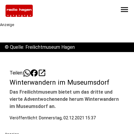
menu
Anzeige
©
Quelle: Freilichtmuseum Hagen
open_in_new
Teilen:
Winterwandern im Museumsdorf
Das Freilichtmuseum bietet um das dritte und
vierte Adventwochenende herum Winterwandern
im Museumsdorf an.
Veröffentlicht:
Donnerstag, 02.12.2021 15:37