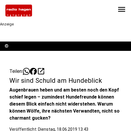
menu
Anzeige
©
open_in_new
Teilen:
Wir sind Schuld am Hundeblick
Augenbrauen heben und am besten noch den Kopf
schief legen – zumindest Hundefreunde können
diesem Blick einfach nicht widerstehen. Warum
können Wölfe, ihre nächsten Verwandten, nicht so
charmant gucken?
Veröffentlicht:
Dienstag, 18.06.2019 13:43