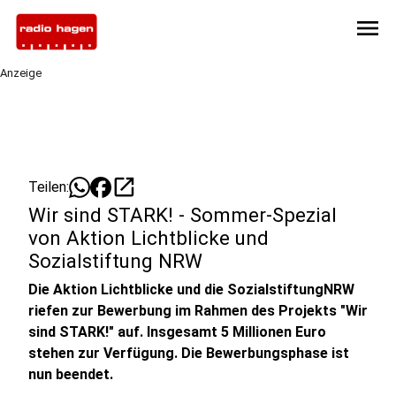
menu
Anzeige
open_in_new
Teilen:
Wir sind STARK! - Sommer-Spezial
von Aktion Lichtblicke und
Sozialstiftung NRW
Die Aktion Lichtblicke und die SozialstiftungNRW
riefen zur Bewerbung im Rahmen des Projekts "Wir
sind STARK!" auf. Insgesamt 5 Millionen Euro
stehen zur Verfügung. Die Bewerbungsphase ist
nun beendet.