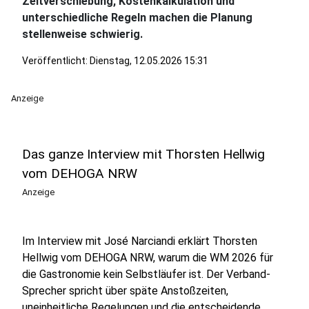
Zeitverschiebung, Kostenkalkulation und
unterschiedliche Regeln machen die Planung
stellenweise schwierig.
Veröffentlicht:
Dienstag, 12.05.2026 15:31
Anzeige
Das ganze Interview mit Thorsten Hellwig
vom DEHOGA NRW
Anzeige
Im Interview mit José Narciandi erklärt Thorsten
Hellwig vom DEHOGA NRW, warum die WM 2026 für
die Gastronomie kein Selbstläufer ist. Der Verband-
Sprecher spricht über späte Anstoßzeiten,
uneinheitliche Regelungen und die entscheidende