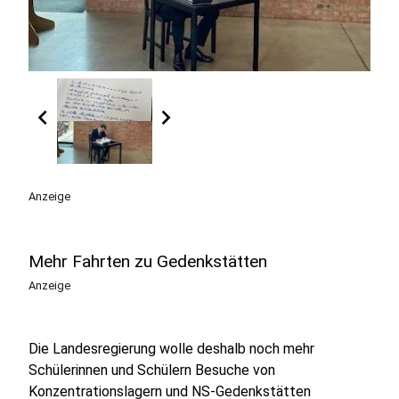
chevron_left
chevron_right
Anzeige
Mehr Fahrten zu Gedenkstätten
Anzeige
Die Landesregierung wolle deshalb noch mehr
Schülerinnen und Schülern Besuche von
Konzentrationslagern und NS-Gedenkstätten