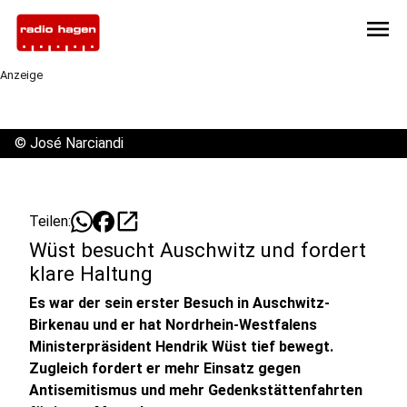
menu
Anzeige
©
José Narciandi
open_in_new
Teilen:
Wüst besucht Auschwitz und fordert
klare Haltung
Es war der sein erster Besuch in Auschwitz-
Birkenau und er hat Nordrhein-Westfalens
Ministerpräsident Hendrik Wüst tief bewegt.
Zugleich fordert er mehr Einsatz gegen
Antisemitismus und mehr Gedenkstättenfahrten