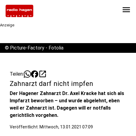
menu
Anzeige
©
Picture-Factory - Fotolia
open_in_new
Teilen:
Zahnarzt darf nicht impfen
Der Hagener Zahnarzt Dr. Axel Kracke hat sich als
Impfarzt beworben – und wurde abgelehnt, eben
weil er Zahnarzt ist. Dagegen will er notfalls
gerichtlich vorgehen.
Veröffentlicht:
Mittwoch, 13.01.2021 07:09