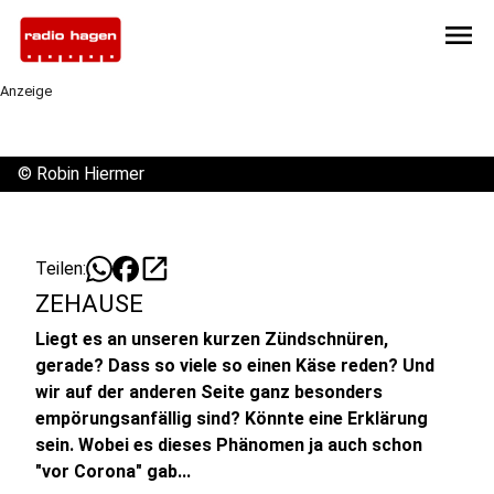
menu
Anzeige
©
Robin Hiermer
open_in_new
Teilen:
ZEHAUSE
Liegt es an unseren kurzen Zündschnüren,
gerade? Dass so viele so einen Käse reden? Und
wir auf der anderen Seite ganz besonders
empörungsanfällig sind? Könnte eine Erklärung
sein. Wobei es dieses Phänomen ja auch schon
"vor Corona" gab...