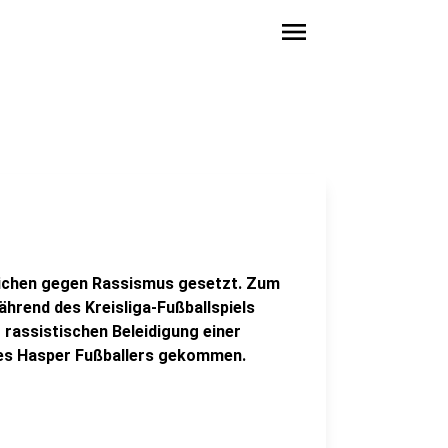
menu
Zeichen gegen Rassismus gesetzt. Zum
ährend des Kreisliga-Fußballspiels
rassistischen Beleidigung einer
es Hasper Fußballers gekommen.