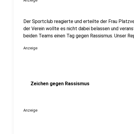
Anzeige
Der Sportclub reagierte und erteilte der Frau Platzv
der Verein wollte es nicht dabei belassen und veran
beiden Teams einen Tag gegen Rassismus. Unser Repo
Anzeige
Zeichen gegen Rassismus
Anzeige