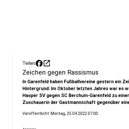
open_in_new
Teilen:
Zeichen gegen Rassismus
In Garenfeld haben Fußballvereine gestern ein 
Hintergrund: Im Oktober letzten Jahres war es w
Hasper SV gegen SC Berchum-Garenfeld zu einer 
Zuschauerin der Gastmannschaft gegenüber ein
Veröffentlicht:
Montag, 25.04.2022 07:00