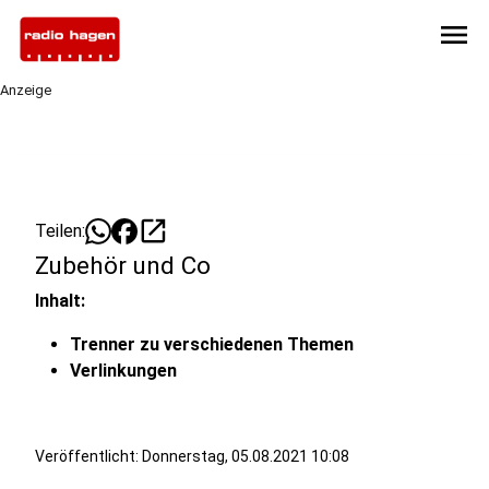
menu
Anzeige
open_in_new
Teilen:
Zubehör und Co
Inhalt:
Trenner zu verschiedenen Themen
Verlinkungen
Veröffentlicht:
Donnerstag, 05.08.2021 10:08